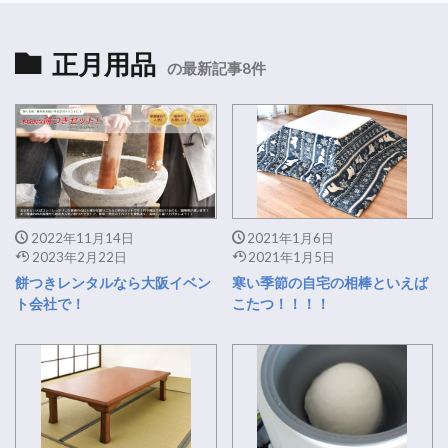
正月用品
の最新記事8件
2022年11月14日
2021年1月6日
2023年2月22日
2021年1月5日
餅つきレンタルなら大阪イベン
寒い季節の自宅の相棒といえば
ト会社で！
こたつ！！！！