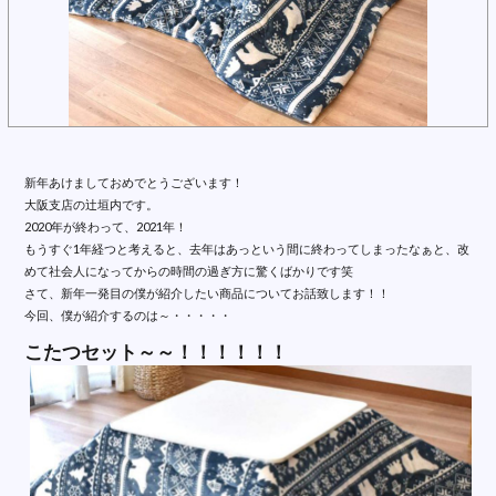
新年あけましておめでとうございます！
大阪支店の辻垣内です。
2020年が終わって、2021年！
もうすぐ1年経つと考えると、去年はあっという間に終わってしまったなぁと、改
めて社会人になってからの時間の過ぎ方に驚くばかりです笑
さて、新年一発目の僕が紹介したい商品についてお話致します！！
今回、僕が紹介するのは～・・・・・
こたつセット～～！！！！！！