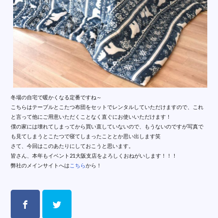
冬場の自宅で暖かくなる定番ですね～
こちらはテーブルとこたつ布団をセットでレンタルしていただけますので、これ
と言って他にご用意いただくことなく直ぐにお使いいただけます！
僕の家には壊れてしまってから買い直していないので、もうないのですが写真で
も見てしまうとこたつで寝てしまったこととか思い出します笑
さて、今回はこのあたりにしておこうと思います。
皆さん、本年もイベント21大阪支店をよろしくおねがいします！！！
弊社のメインサイトへは
こちら
から！