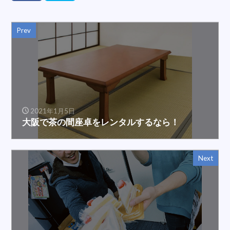
Prev
2021年1月5日
大阪で茶の間座卓をレンタルするなら！
Next