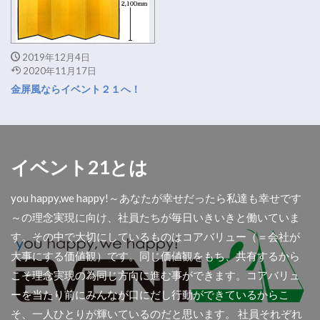
2019年12月4日
2020年11月17日
金屏風ならイベント２１へ！
イベント21とは
you happy,we happy!～あなたが幸せだったら私達も幸せです
～の理念実現に向け、社員たちが毎日いきいきと働いていま
す。その中で大切にしているものはコアバリュー（＝会社が
大事にする価値観）です。同じ価値観をもち、共有するから
こそ理念実現の為同じ方向に進む事ができます。コアバリュ
ーを当たり前にみんなが口にだし行動ができているからこ
そ、一人ひとりが輝いているのだと思います。 社員それぞれ