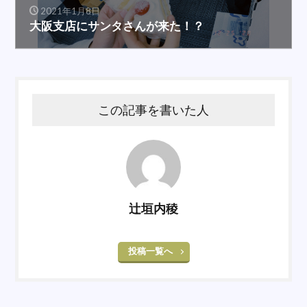
2021年1月8日
大阪支店にサンタさんが来た！？
この記事を書いた人
辻垣内稜
投稿一覧へ