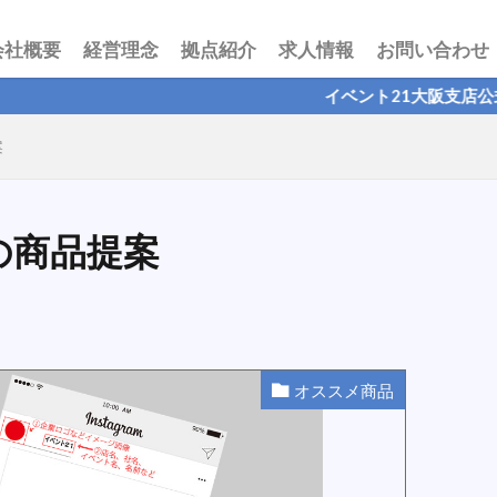
会社概要
経営理念
拠点紹介
求人情報
お問い合わせ
イベント21大阪支店公式ブログです
案
の商品提案
オススメ商品