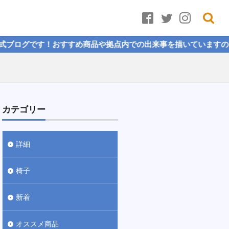
！おすすめ商品や拠点内での出来事を描いていますので、ぜひご覧
カテゴリー
詳細
椅子
新着
オススメ商品