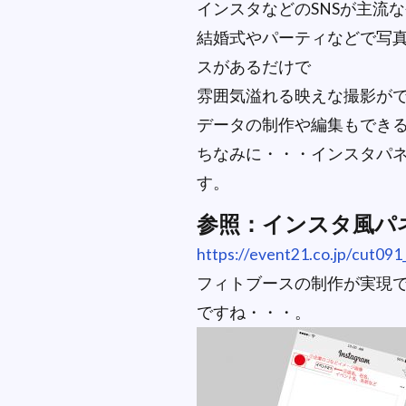
インスタなどのSNSが主流
結婚式やパーティなどで写
スがあるだけで
雰囲気溢れる映えな撮影が
データの制作や編集もでき
ちなみに・・・インスタパネ
す。
参照：インスタ風パネ
https://event21.co.jp/cut091
フィトブースの制作が実現
ですね・・・。