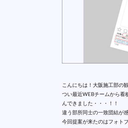
こんにちは！大阪施工部の
つい最近WEBチームから看
んできました・・・！！
違う部所同士の一致団結が
今回提案が来たのはフォト