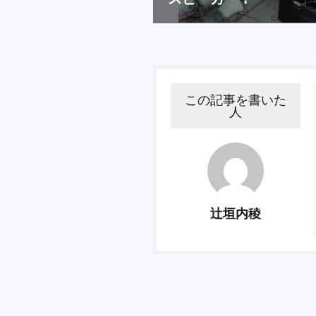
この記事を書いた
人
辻垣内稜