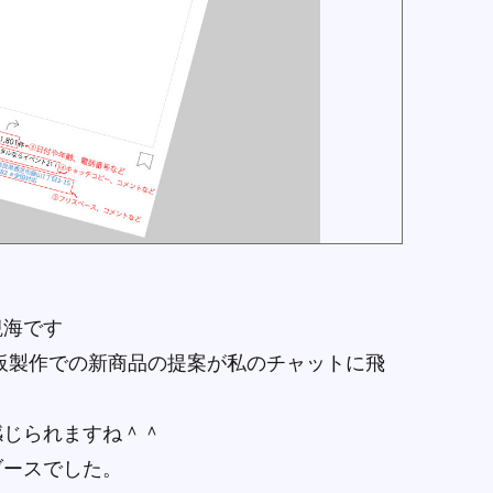
観海です
板製作での新商品の提案が私のチャットに飛
感じられますね＾＾
ブースでした。