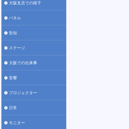
大阪支店での様子
パネル
告知
ステージ
大阪での出来事
音響
プロジェクター
日常
モニター