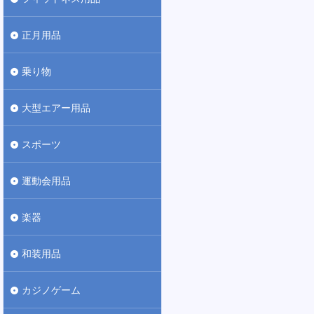
正月用品
乗り物
大型エアー用品
スポーツ
運動会用品
楽器
和装用品
カジノゲーム