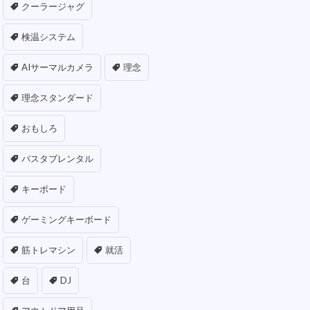
クーラージャグ
検温システム
AIサーマルカメラ
理念
理念スタンダード
おもしろ
バスタブレンタル
キーボード
ゲーミングキーボード
筋トレマシン
就活
台
DJ