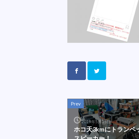
Prev
2019年5月15日
ホコ天3kmにトランペ
スピーカー！