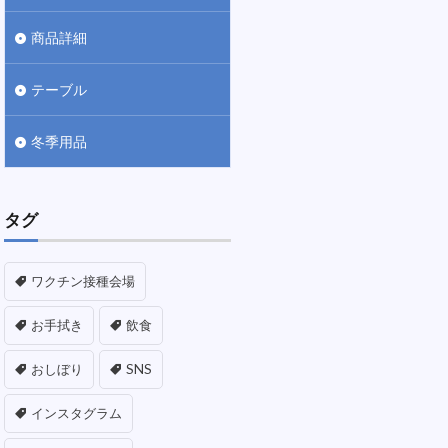
商品詳細
テーブル
冬季用品
タグ
ワクチン接種会場
お手拭き
飲食
おしぼり
SNS
インスタグラム