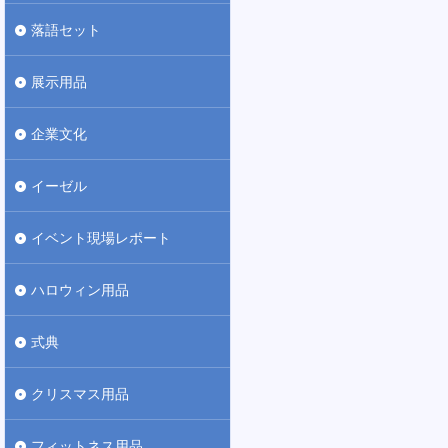
落語セット
展示用品
企業文化
イーゼル
イベント現場レポート
ハロウィン用品
式典
クリスマス用品
フィットネス用品