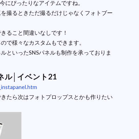
な今にぴったりなアイテムですね。
真を撮るときただ撮るだけじゃなくフォトブー
できること間違いなしです！
るので様々なカスタムもできます。
ルといったSNSパネルも制作を承っておりま
ル│イベント21
_instapanel.htm
できたら次はフォトプロップスとかも作りたい