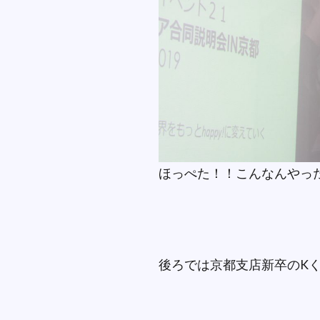
ほっぺた！！こんなんやっ
後ろでは京都支店新卒のK