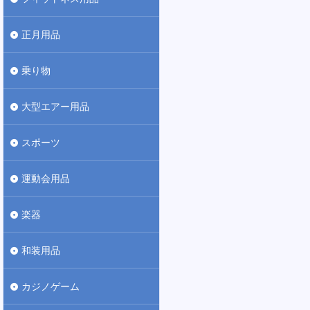
正月用品
乗り物
大型エアー用品
スポーツ
運動会用品
楽器
和装用品
カジノゲーム