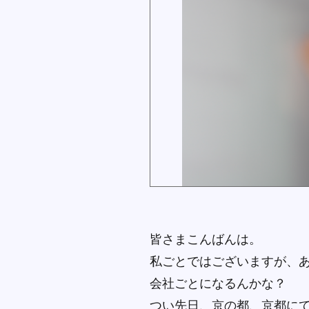
皆さまこんばんは。
私ごとではございますが、
会社ごとになるんかな？
つい先日、京の都、京都に