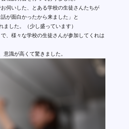
でお伺いした、とある学校の生徒さんたちが
お話が面白かったから来ました」と
れました。（少し盛っています）
ラで、様々な学校の生徒さんが参加してくれは
、意識が高くて驚きました。