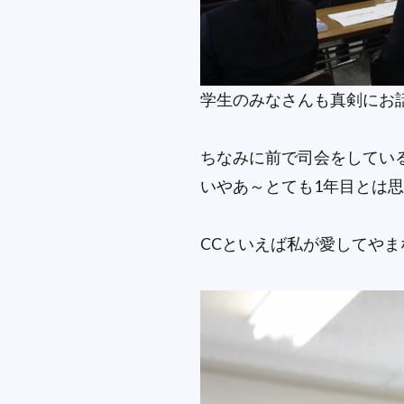
学生のみなさんも真剣にお
ちなみに前で司会をしている
いやあ～とても1年目とは
CCといえば私が愛してやま