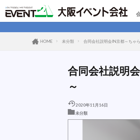
HOME
未分類
合同会社説明会IN京都～ちゃ
合同会社説明会
～
2020年11月16日
未分類