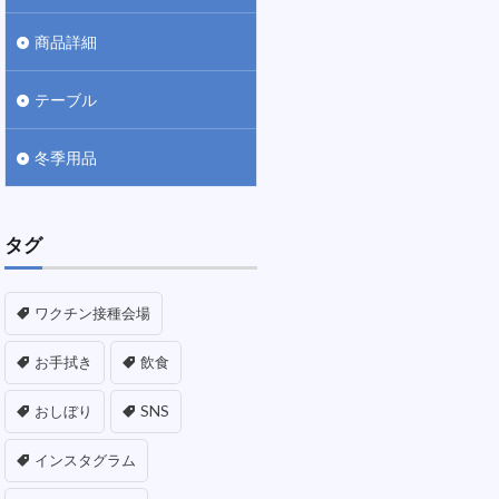
商品詳細
テーブル
冬季用品
タグ
ワクチン接種会場
お手拭き
飲食
おしぼり
SNS
インスタグラム