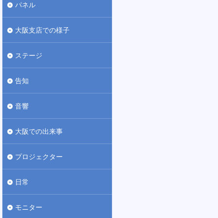
パネル
大阪支店での様子
ステージ
告知
音響
大阪での出来事
プロジェクター
日常
モニター