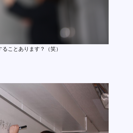
することあります？（笑）
。