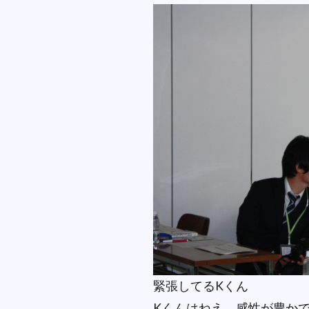
緊張してるKくん
Kくんはねえ、感性が豊か