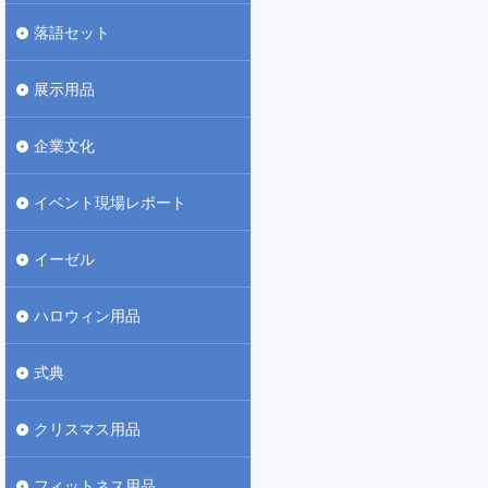
落語セット
展示用品
企業文化
イベント現場レポート
イーゼル
ハロウィン用品
式典
クリスマス用品
フィットネス用品