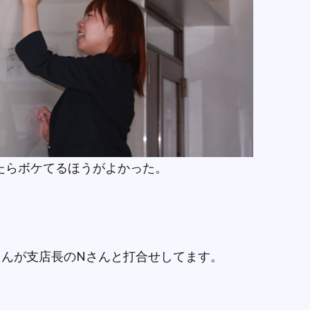
たらボケてるほうがよかった。
くんが支店長のNさんと打合せしてます。