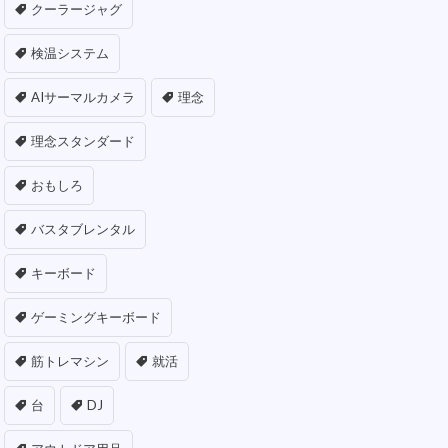
クーラージャグ
検温システム
AIサーマルカメラ
理念
理念スタンダード
おもしろ
バスタブレンタル
キーボード
ゲーミングキーボード
筋トレマシン
就活
台
DJ