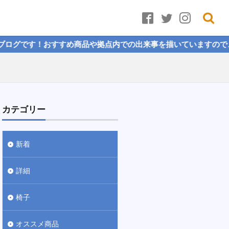
拠点内での出来事を描いていますので、ぜひご覧ください！
カテゴリー
新着
詳細
椅子
オススメ商品