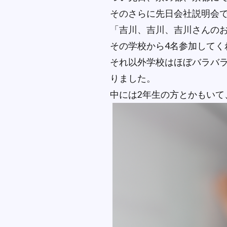
そのさらに先日会社説明会
「吉川、吉川、吉川さんの
その学校から4名参加してく
それ以外学校はほぼバラバ
りました。
中には2年生の方とかもいて