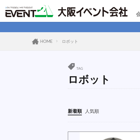
タイトル看板
展示用品
ミーティング
落語セット
HOME
ロボット
Instagram
お祝い
長
壁掛け扇風機
TAG
防炎横幕
ロボット
コイン落とし
保管
講演
黒板
大型
新着順
人気順
在宅ワーク
クッションチェ
クーラージャグ