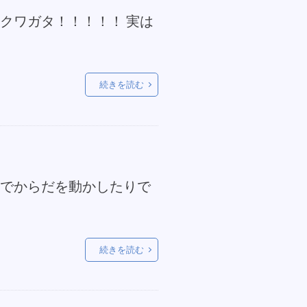
クワガタ！！！！！ 実は
続きを読む
外でからだを動かしたりで
続きを読む