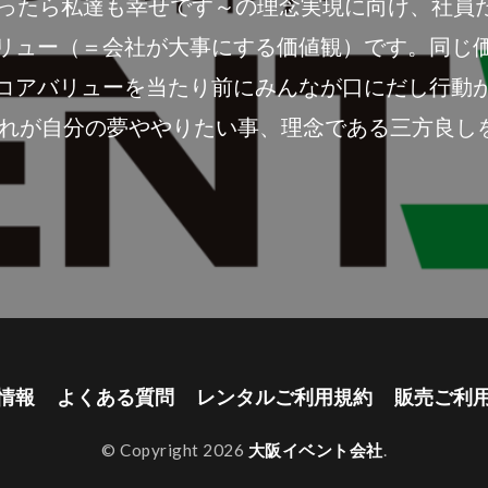
あなたが幸せだったら私達も幸せです～の理念実現に向け
リュー（＝会社が大事にする価値観）です。同じ
コアバリューを当たり前にみんなが口にだし行動
ぞれが自分の夢ややりたい事、理念である三方良し
情報
よくある質問
レンタルご利用規約
販売ご利
© Copyright 2026
大阪イベント会社
.