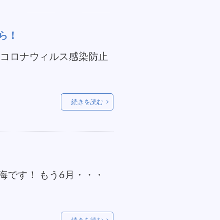
ら！
際コロナウィルス感染防止
続きを読む
海です！ もう6月・・・
続きを読む