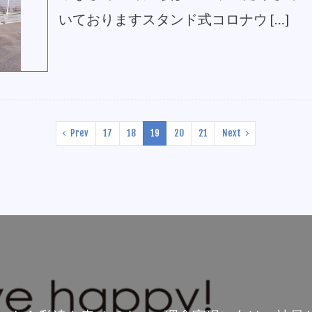
いておりますスタンド式コロナウ […]
Prev
17
18
19
20
21
Next