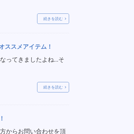
続きを読む
オススメアイテム！
くなってきましたよね…そ
続きを読む
！
の方からお問い合わせを頂