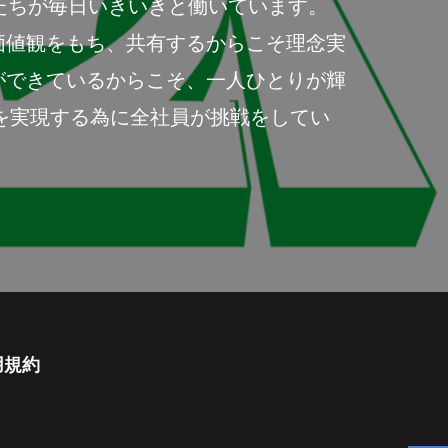
、社員たちが毎日いきいきと働いています。
価値観をもち、共有するからこそ理念実
ができているからこそ、一人ひとりが輝
を実現する為に全社員が挑戦をしてい
用規約